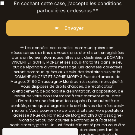
En cochant cette case, j'accepte les conditions
particulières ci-dessous **
Envoyer
** Les données personnelles communiquées sont
nécessaires aux fins de vous contacter et sont enregistrées
dans un fichier informatisé. Elles sont destinées à DOMAINE
VINCENT ET SOPHIE MOREY et ses sous-traitants dans le seul
but de répondre à votre message. Les données collectées
seront communiquées aux seuls destinataires suivants:
DOMAINE VINCENT ET SOPHIE MOREY 3 Rue du Hameau de
Morgeot 21190 Chassagne-Montrachet sophie.morey@sfr.fr.
Vous disposez de droits d’accès, de rectification,
d’effacement, de portabilité, de limitation, d’opposition, de
retrait de votre consentement à tout moment et du droit
d’introduire une réclamation auprès d’une autorité de
contrôle, ainsi que d’organiser le sort de vos données post-
mortem. Vous pouvez exercer ces droits par voie postale à
l'adresse 3 Rue du Hameau de Morgeot 21190 Chassagne-
Montrachet ou par courrier électronique à l'adresse
sophie.morey@sfr.fr. Un justificatif d'identité pourra vous être
demandé. Nous conservons vos données pendant la
période de prise de contact puis pendant la durée de