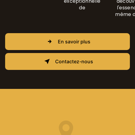
exceptionnelle
découvr
de
l'essen
même d
En savoir plus
Contactez-nous