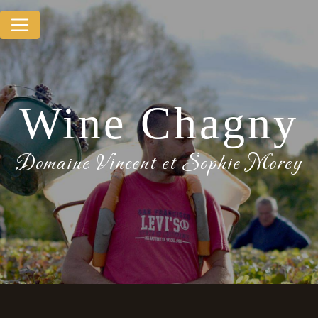
Panneau de gestion des cookies
Wine Chagny
Domaine Vincent et Sophie Morey