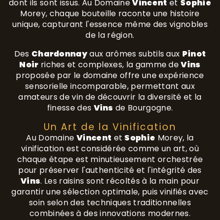
dont ils sont issus. Au Domaine
Vincent
et
Sophie
Morey, chaque bouteille raconte une histoire
unique, capturant l'essence même des vignobles
de la région.
Des
Chardonnay
aux arômes subtils aux
Pinot
Noir
riches et complexes, la gamme de
Vins
proposée par le domaine offre une expérience
sensorielle incomparable, permettant aux
amateurs de vin de découvrir la diversité et la
finesse des
Vins
de Bourgogne.
Un Art de la Vinification
Au Domaine
Vincent
et
Sophie
Morey, la
vinification est considérée comme un art, où
chaque étape est minutieusement orchestrée
pour préserver l'authenticité et l'intégrité des
Vins
. Les raisins sont récoltés à la main pour
garantir une sélection optimale, puis vinifiés avec
soin selon des techniques traditionnelles
combinées à des innovations modernes.