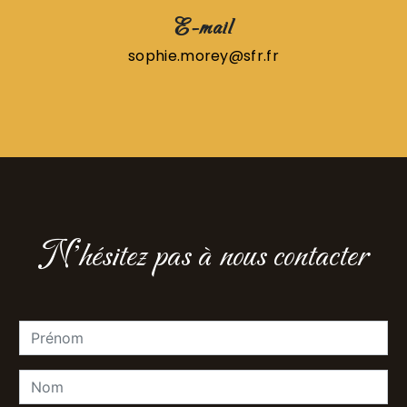
E-mail
sophie.morey@sfr.fr
N'hésitez pas à nous contacter